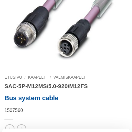
ETUSIVU
/
KAAPELIT
/
VALMISKAAPELIT
SAC-5P-M12MS/5.0-920/M12FS
Bus system cable
1507560