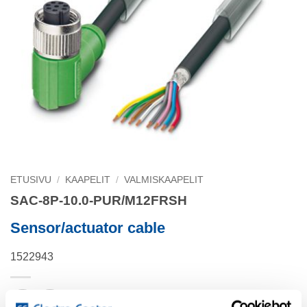
ETUSIVU
/
KAAPELIT
/
VALMISKAAPELIT
SAC-8P-10.0-PUR/M12FRSH
Sensor/actuator cable
1522943