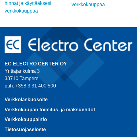
hinnat ja käyttääksesi
verkkokauppaa
verkkokauppaa
EC ELECTRO CENTER OY
Yrittäjänkulma 3
33710 Tampere
puh. +358 3 31 400 500
Verkkolaskuosoite
Verkkokaupan toimitus- ja maksuehdot
Verkkokauppainfo
Tietosuojaseloste