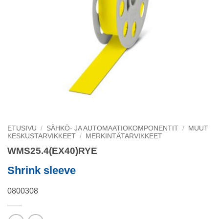
ETUSIVU
/
SÄHKÖ- JA AUTOMAATIOKOMPONENTIT
/
MUUT
KESKUSTARVIKKEET
/
MERKINTÄTARVIKKEET
WMS25.4(EX40)RYE
Shrink sleeve
0800308