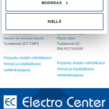
MUOKKAA
KIELLÄ
MERKINTÄTARVIKKEET
MERKINTÄTARVIKKEET
Marker for terminal blocks
Plastic label
Tuotekoodi UCT-TMF5
Tuotekoodi UC-
EMLP(27X18)SR
Kirjaudu sisään nähdäksesi
Kirjaudu sisään nähdäksesi
hinnat ja käyttääksesi
hinnat ja käyttääksesi
verkkokauppaa
verkkokauppaa