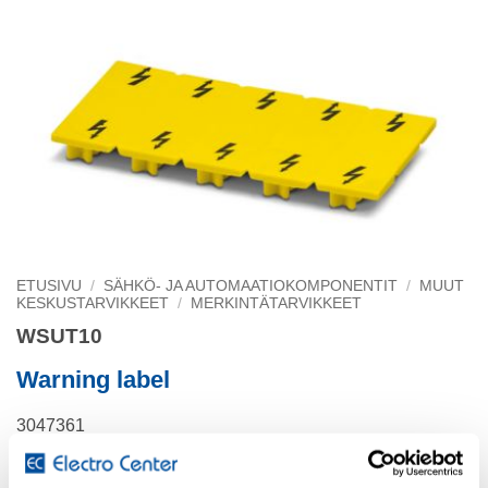
ETUSIVU
/
SÄHKÖ- JA AUTOMAATIOKOMPONENTIT
/
MUUT
KESKUSTARVIKKEET
/
MERKINTÄTARVIKKEET
WSUT10
Warning label
3047361