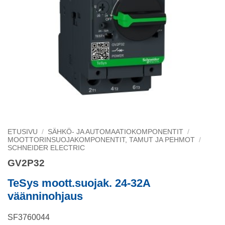
ETUSIVU
/
SÄHKÖ- JA AUTOMAATIOKOMPONENTIT
/
MOOTTORINSUOJAKOMPONENTIT, TAMUT JA PEHMOT
/
SCHNEIDER ELECTRIC
GV2P32
TeSys moott.suojak. 24-32A
väänninohjaus
SF3760044