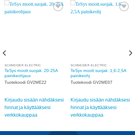
Add to
Add to
wishlist
wishlist
SCHNEIDER ELECTRIC
SCHNEIDER ELECTRIC
TeSys moott.suojak. 20-25A
TeSys moott.suojak. 1,6-2,5A
painikeohjaus
painikeohj
Tuotekoodi GV2ME22
Tuotekoodi GV2ME07
Kirjaudu sisään nähdäksesi
Kirjaudu sisään nähdäksesi
hinnat ja käyttääksesi
hinnat ja käyttääksesi
verkkokauppaa
verkkokauppaa