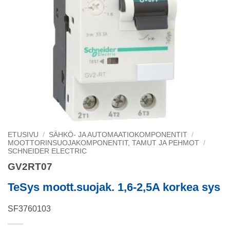
ETUSIVU
/
SÄHKÖ- JA AUTOMAATIOKOMPONENTIT
/
MOOTTORINSUOJAKOMPONENTIT, TAMUT JA PEHMOT
/
SCHNEIDER ELECTRIC
GV2RT07
TeSys moott.suojak. 1,6-2,5A korkea sys
SF3760103