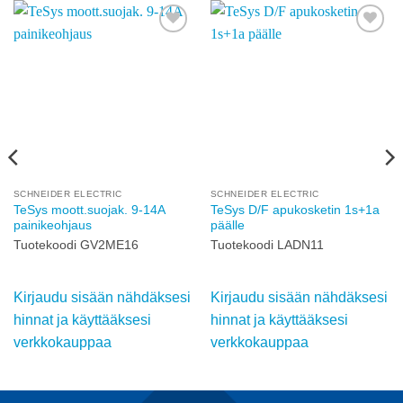
Add to
Add to
wishlist
wishlist
SCHNEIDER ELECTRIC
SCHNEIDER ELECTRIC
TeSys moott.suojak. 9-14A
TeSys D/F apukosketin 1s+1a
painikeohjaus
päälle
Tuotekoodi GV2ME16
Tuotekoodi LADN11
Kirjaudu sisään nähdäksesi
Kirjaudu sisään nähdäksesi
hinnat ja käyttääksesi
hinnat ja käyttääksesi
verkkokauppaa
verkkokauppaa