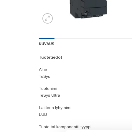
KUVAUS
Tuotetiedot
Alue
TeSys
Tuotenimi
TeSys Ultra
Laitteen lyhytnimi
LUB
Tuote tai komponentti tyyppi