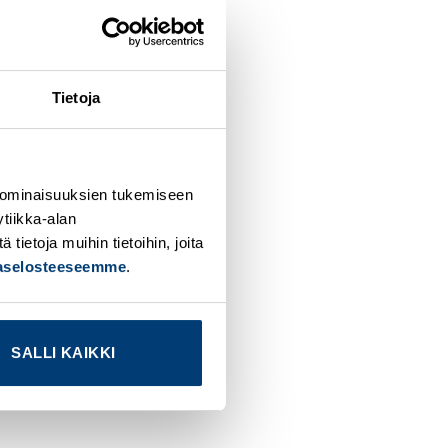
Tietoja
 ominaisuuksien tukemiseen
tiikka-alan
ietoja muihin tietoihin, joita
jaselosteeseemme
.
SALLI KAIKKI