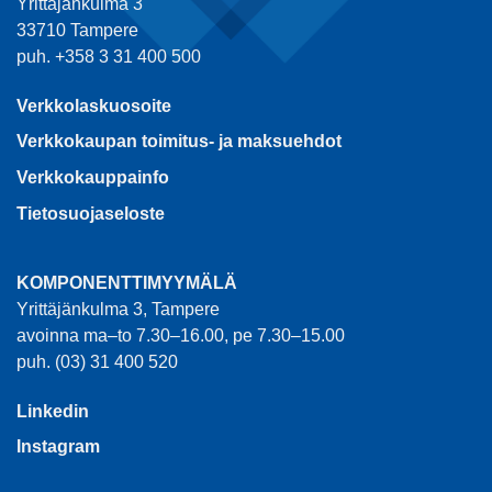
Yrittäjänkulma 3
33710 Tampere
puh. +358 3 31 400 500
Verkkolaskuosoite
Verkkokaupan toimitus- ja maksuehdot
Verkkokauppainfo
Tietosuojaseloste
KOMPONENTTIMYYMÄLÄ
Yrittäjänkulma 3, Tampere
avoinna ma–to 7.30–16.00, pe 7.30–15.00
puh. (03) 31 400 520
Linkedin
Instagram