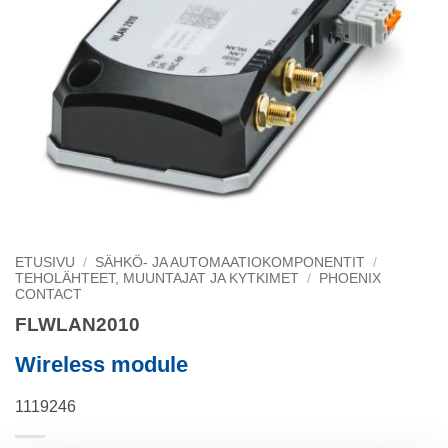
ETUSIVU
/
SÄHKÖ- JA AUTOMAATIOKOMPONENTIT
/
TEHOLÄHTEET, MUUNTAJAT JA KYTKIMET
/
PHOENIX
CONTACT
FLWLAN2010
Wireless module
1119246