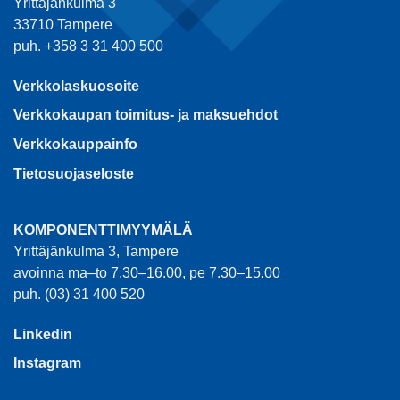
Yrittäjänkulma 3
33710 Tampere
puh. +358 3 31 400 500
Verkkolaskuosoite
Verkkokaupan toimitus- ja maksuehdot
Verkkokauppainfo
Tietosuojaseloste
KOMPONENTTIMYYMÄLÄ
Yrittäjänkulma 3, Tampere
avoinna ma–to 7.30–16.00, pe 7.30–15.00
puh. (03) 31 400 520
Linkedin
Instagram