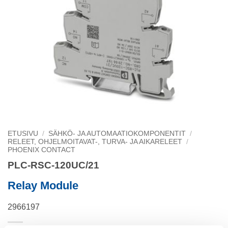
ETUSIVU
/
SÄHKÖ- JA AUTOMAATIOKOMPONENTIT
/
RELEET, OHJELMOITAVAT-, TURVA- JA AIKARELEET
/
PHOENIX CONTACT
PLC-RSC-120UC/21
Relay Module
2966197