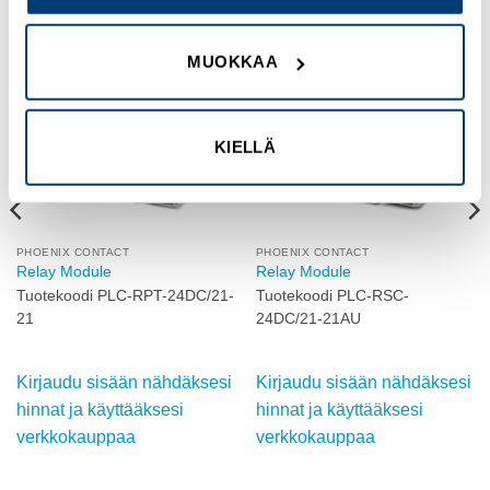
MUOKKAA
Add to
Add to
wishlist
wishlist
KIELLÄ
PHOENIX CONTACT
PHOENIX CONTACT
Relay Module
Relay Module
Tuotekoodi PLC-RPT-24DC/21-
Tuotekoodi PLC-RSC-
21
24DC/21-21AU
Kirjaudu sisään nähdäksesi
Kirjaudu sisään nähdäksesi
hinnat ja käyttääksesi
hinnat ja käyttääksesi
verkkokauppaa
verkkokauppaa