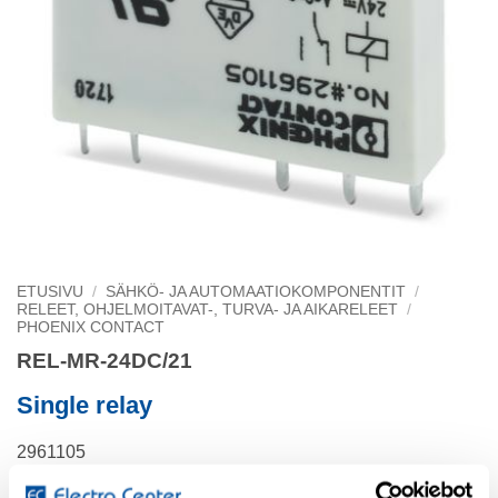
ETUSIVU
/
SÄHKÖ- JA AUTOMAATIOKOMPONENTIT
/
RELEET, OHJELMOITAVAT-, TURVA- JA AIKARELEET
/
PHOENIX CONTACT
REL-MR-24DC/21
Single relay
2961105