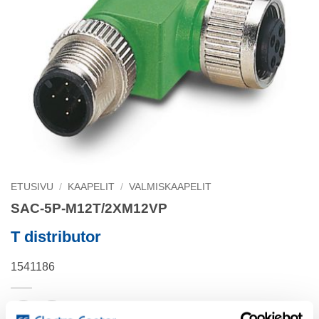
ETUSIVU
/
KAAPELIT
/
VALMISKAAPELIT
SAC-5P-M12T/2XM12VP
T distributor
1541186