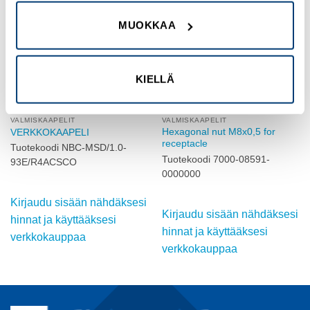
Add to
Add to
wishlist
wishlist
MUOKKAA
KIELLÄ
VALMISKAAPELIT
VALMISKAAPELIT
Hexagonal nut M8x0,5 for
VERKKOKAAPELI
receptacle
Tuotekoodi NBC-MSD/1.0-
Tuotekoodi 7000-08591-
93E/R4ACSCO
0000000
Kirjaudu sisään nähdäksesi
Kirjaudu sisään nähdäksesi
hinnat ja käyttääksesi
hinnat ja käyttääksesi
verkkokauppaa
verkkokauppaa