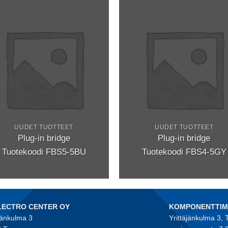
UUDET TUOTTEET
UUDET TUOTTEET
Plug-in bridge
Plug-in bridge
Tuotekoodi FBS5-5BU
Tuotekoodi FBS4-5GY
LECTRO CENTER OY
KOMPONENTTI
jänkulma 3
Yrittäjänkulma 3,